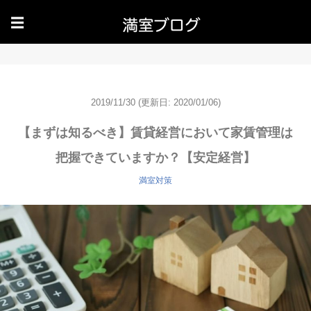
☰
2019/11/30
(更新日: 2020/01/06)
【まずは知るべき】賃貸経営において家賃管理は
把握できていますか？【安定経営】
満室対策