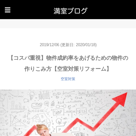
☰
2019/12/06
(更新日: 2020/01/18)
【コスパ重視】物件成約率をあげるための物件の
作りこみ方【空室対策リフォーム】
空室対策