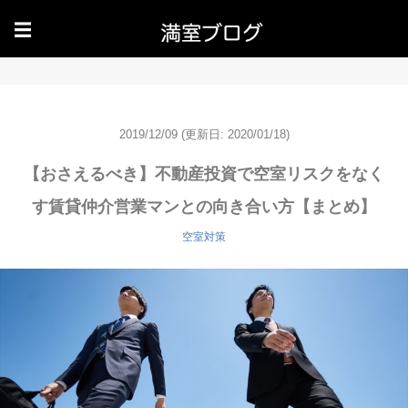
☰
2019/12/09
(更新日: 2020/01/18)
【おさえるべき】不動産投資で空室リスクをなく
す賃貸仲介営業マンとの向き合い方【まとめ】
空室対策