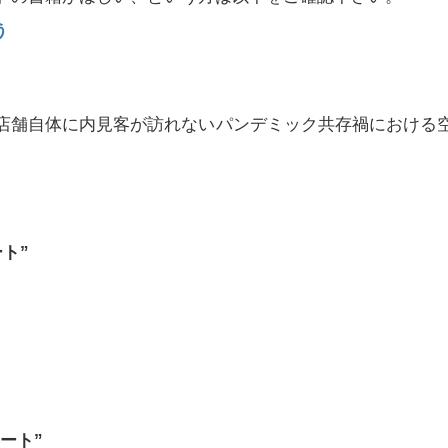
う
店舗自体に内見客が訪れないパンデミック共存禍における
ト”
ート”