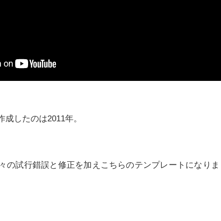
成したのは2011年。
々の試行錯誤と修正を加えこちらのテンプレートになりま