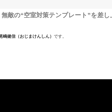
】無敵の“空室対策テンプレート”を差し
尾嶋健信（おじまけんしん）
です。